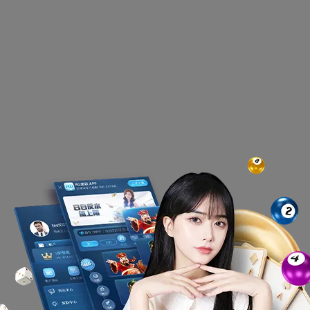
鐵達尼號劇情介紹
鐵達尼號(Titanic)是20世紀最著名的巨大豪華郵輪，當時被稱為”夢之船”
故事講述傑克(李奧納多狄卡皮歐 飾)，一個四處為家的年輕人，在贏得牌
局的賭注(鐵達尼號船票2張)後，搭上了鐵達尼號，準備在新世界(美國)開
展新生活。鐵達尼號線上看一日在甲板散步時，意外解救了要跳船自盡的
蘿絲(凱特溫絲蕾 飾)，兩人的愛苗也在相處下逐漸滋長。