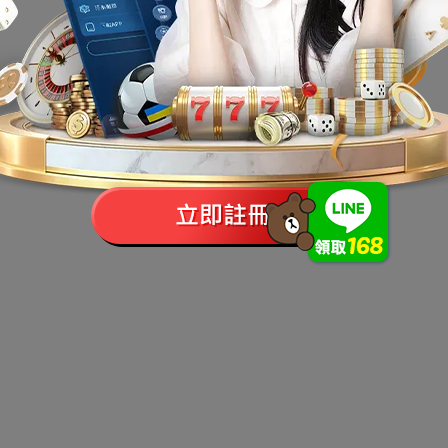
當傑克與蘿絲計劃著未來時，鐵達尼號卻在此時陷入空前危機。一座巨大
冰山逼在眼前，鐵達尼號與冰山正面撞擊！巨大船身斷成兩半，災難逃生
震憾動容…眼見逃生無望，為了拯救蘿絲，傑克犧牲了自己，鐵達尼號線
上看臨去前告訴蘿絲”一定要好好活下去” …