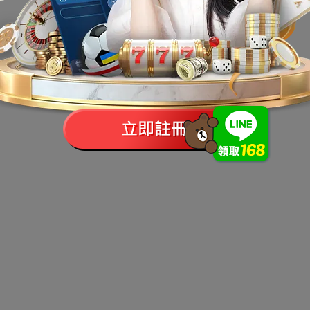
況，黑田兵衛和其他警務廳的人員也在艇上。
與此同時，設施內部正在做各種準備，以啟動系統，然而，一起可怕的事
件發生了——一名女工程師被黑暗組織誘拐!她手上的一個存放著重要情
報的USB也落入了黑暗組織的手中，深海中傳來令人毛骨悚然的金屬摩擦
聲，同時，名偵探柯南黑鐵的魚影在八丈島過夜的灰原身旁出現了一道黑
影，悄悄地接近...
您可能感興趣:
．
線上免費看：名偵探柯南灰原哀物語〜黑鐵的神祕列車〜
．
名偵探柯南線上看萬聖節的新娘最新劇場版即將上映
．
名偵探柯南線上看大怪獸哥梅拉VS假面超人是怪獸殺了人？